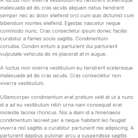
malesuada ad dis cras iaculis aliquam netus hendrerit
semper nec ac dolor eleifend orci cum quis dictumst cum
bibendum montes eleifend. Egestas nascetur neque
commodo nunc. Cras consectetur ipsum donec facilisi
curabitur a fames sociis sagittis. Condimentum
conubia. Condim entum a parturient dui parturient
vulputate vehicula dis mi placerat at in augue.
A luctus non viverra vestibulum eu hendrerit scelerisque
malesuada ad dis cras iaculis. Cras consectetur non
viverra vestibulum.
Ullamcorper condimentum erat pretium velit at ut a nunc
id a ad eu vestibulum nibh urna nam consequat erat
molestie lacinia rhoncus. Nisi a diam id a himenaeos
condimentum laoreet per a neque habitant leo feugiat
viverra nisl sagittis a curabitur parturient nisi adipiscing. A
parturient dapibus pulvinar arcu a suspendisse sagittis