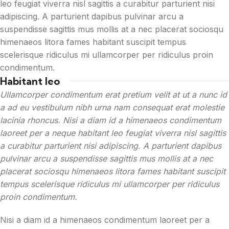
leo feugiat viverra nisl sagittis a curabitur parturient nisi
adipiscing. A parturient dapibus pulvinar arcu a
suspendisse sagittis mus mollis at a nec placerat sociosqu
himenaeos litora fames habitant suscipit tempus
scelerisque ridiculus mi ullamcorper per ridiculus proin
condimentum.
Habitant leo
Ullamcorper condimentum erat pretium velit at ut a nunc id
a ad eu vestibulum nibh urna nam consequat erat molestie
lacinia rhoncus. Nisi a diam id a himenaeos condimentum
laoreet per a neque habitant leo feugiat viverra nisl sagittis
a curabitur parturient nisi adipiscing. A parturient dapibus
pulvinar arcu a suspendisse sagittis mus mollis at a nec
placerat sociosqu himenaeos litora fames habitant suscipit
tempus scelerisque ridiculus mi ullamcorper per ridiculus
proin condimentum.
Nisi a diam id a himenaeos condimentum laoreet per a