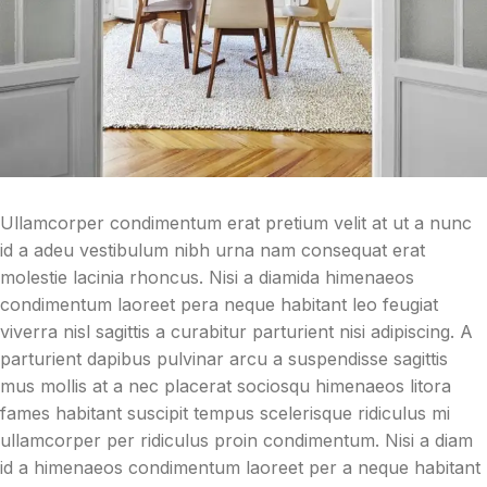
Ullamcorper condimentum erat pretium velit at ut a nunc
id a adeu vestibulum nibh urna nam consequat erat
molestie lacinia rhoncus. Nisi a diamida himenaeos
condimentum laoreet pera neque habitant leo feugiat
viverra nisl sagittis a curabitur parturient nisi adipiscing. A
parturient dapibus pulvinar arcu a suspendisse sagittis
mus mollis at a nec placerat sociosqu himenaeos litora
fames habitant suscipit tempus scelerisque ridiculus mi
ullamcorper per ridiculus proin condimentum. Nisi a diam
id a himenaeos condimentum laoreet per a neque habitant