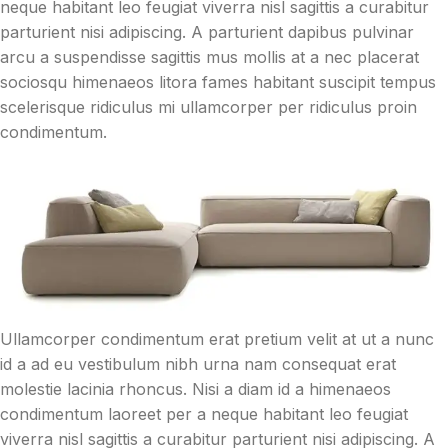
neque habitant leo feugiat viverra nisl sagittis a curabitur
parturient nisi adipiscing. A parturient dapibus pulvinar
arcu a suspendisse sagittis mus mollis at a nec placerat
sociosqu himenaeos litora fames habitant suscipit tempus
scelerisque ridiculus mi ullamcorper per ridiculus proin
condimentum.
Ullamcorper condimentum erat pretium velit at ut a nunc
id a ad eu vestibulum nibh urna nam consequat erat
molestie lacinia rhoncus. Nisi a diam id a himenaeos
condimentum laoreet per a neque habitant leo feugiat
viverra nisl sagittis a curabitur parturient nisi adipiscing. A