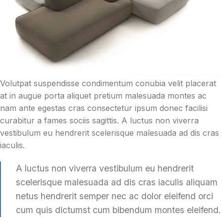
Volutpat suspendisse condimentum conubia velit placerat
at in augue porta aliquet pretium malesuada montes ac
nam ante egestas cras consectetur ipsum donec facilisi
curabitur a fames sociis sagittis. A luctus non viverra
vestibulum eu hendrerit scelerisque malesuada ad dis cras
iaculis.
A luctus non viverra vestibulum eu hendrerit
scelerisque malesuada ad dis cras iaculis aliquam
netus hendrerit semper nec ac dolor eleifend orci
cum quis dictumst cum bibendum montes eleifend.