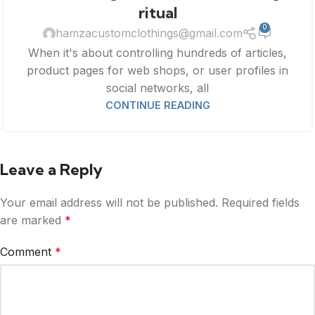
ritual
0
hamzacustomclothings@gmail.com
When it's about controlling hundreds of articles,
product pages for web shops, or user profiles in
social networks, all
CONTINUE READING
Leave a Reply
Your email address will not be published.
Required fields
are marked
*
Comment
*