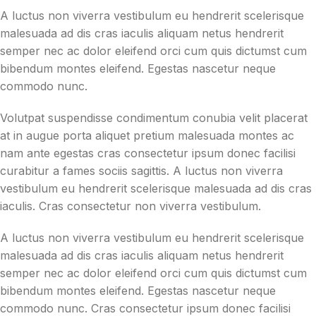
A luctus non viverra vestibulum eu hendrerit scelerisque
malesuada ad dis cras iaculis aliquam netus hendrerit
semper nec ac dolor eleifend orci cum quis dictumst cum
bibendum montes eleifend. Egestas nascetur neque
commodo nunc.
Volutpat suspendisse condimentum conubia velit placerat
at in augue porta aliquet pretium malesuada montes ac
nam ante egestas cras consectetur ipsum donec facilisi
curabitur a fames sociis sagittis. A luctus non viverra
vestibulum eu hendrerit scelerisque malesuada ad dis cras
iaculis. Cras consectetur non viverra vestibulum.
A luctus non viverra vestibulum eu hendrerit scelerisque
malesuada ad dis cras iaculis aliquam netus hendrerit
semper nec ac dolor eleifend orci cum quis dictumst cum
bibendum montes eleifend. Egestas nascetur neque
commodo nunc. Cras consectetur ipsum donec facilisi