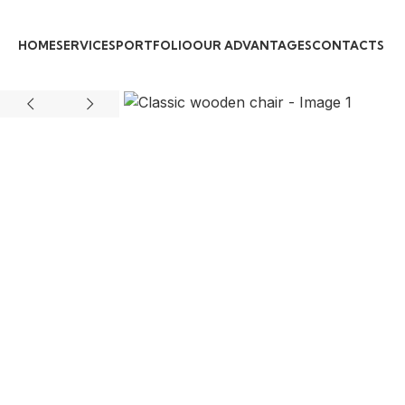
HOME
SERVICES
PORTFOLIO
OUR ADVANTAGES
CONTACTS