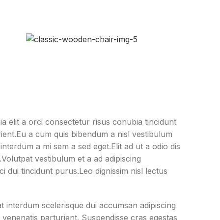
 elit a orci consectetur risus conubia tincidunt
urient.Eu a cum quis bibendum a nisl vestibulum
interdum a mi sem a sed eget.Elit ad ut a odio dis
Volutpat vestibulum et a ad adipiscing
 dui tincidunt purus.Leo dignissim nisl lectus
t interdum scelerisque dui accumsan adipiscing
 venenatis parturient. Suspendisse cras egestas