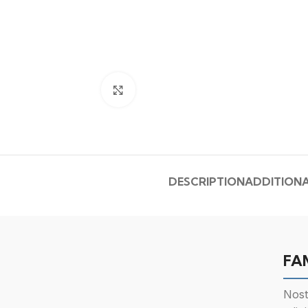
Click to enlarge
DESCRIPTION
ADDITIONA
FA
Nost