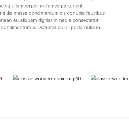
piscing ullamcorper mi fames parturient
tenti dis massa condimentum dis conubia faucibus
aenean eu aliquam dignissim nec a consectetur
 condimentum a. Dictumst dolor porta nulla in.