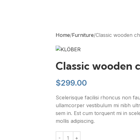
Home
Furniture
Classic wooden ch
Classic wooden c
$
299.00
Scelerisque facilisi rhoncus non fa
ullamcorper vestibulum mi nibh ultr
sem in. Est cum torquent mi in scele
mollis adipiscing.