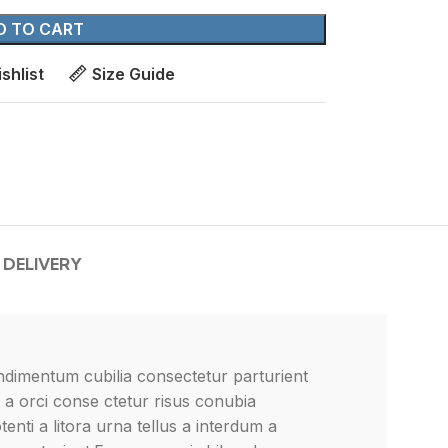
D TO CART
shlist
Size Guide
 DELIVERY
ndimentum cubilia consectetur parturient
t a orci conse ctetur risus conubia
tenti a litora urna tellus a interdum a