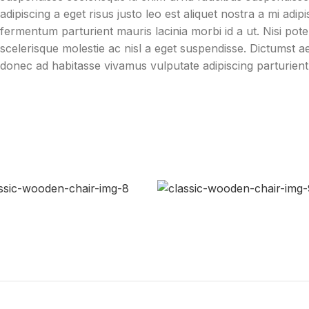
adipiscing a eget risus justo leo est aliquet nostra a mi adi
fermentum parturient mauris lacinia morbi id a ut. Nisi po
scelerisque molestie ac nisl a eget suspendisse. Dictumst 
donec ad habitasse vivamus vulputate adipiscing parturient