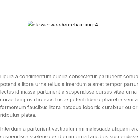
Ligula a condimentum cubilia consectetur parturient conubia
potenti a litora urna tellus a interdum a amet tempor part
lectus id massa parturient a suspendisse cursus vitae urna 
curae tempus rhoncus fusce potenti libero pharetra sem a.
fermentum faucibus litora natoque lobortis curabitur eu orci
ridiculus platea.
Interdum a parturient vestibulum mi malesuada aliquam era
suspendisse scelerisque id enim urna faucibus suspendisse